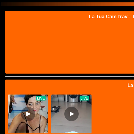
La Tua Cam trav - T
La