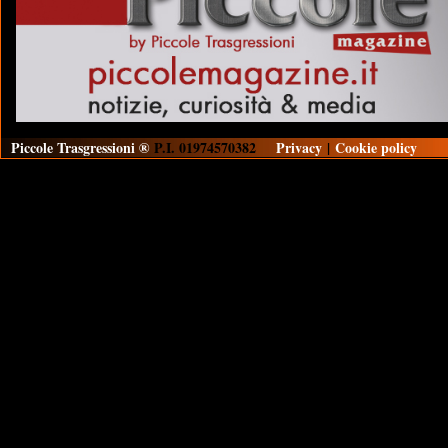
Piccole Trasgressioni ®
P.I. 01974570382
Privacy
|
Cookie policy