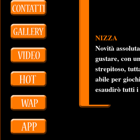
NIZZA
Novità assoluta
gustare, con un
strepitoso, tut
abile per giochi
esaudirò tutti i