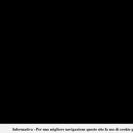
Informativa - Per una migliore navigazione questo sito fa uso di cookie p