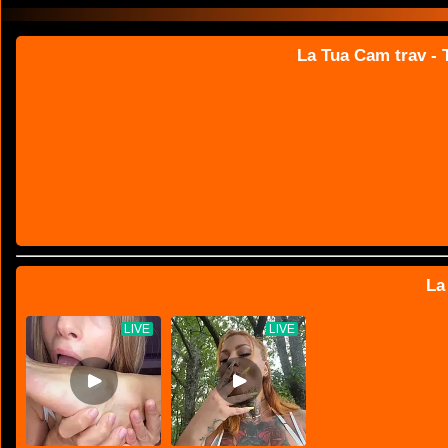
La Tua Cam trav - T
La