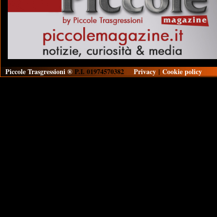
Piccole Trasgressioni ®
P.I. 01974570382
Privacy
|
Cookie policy