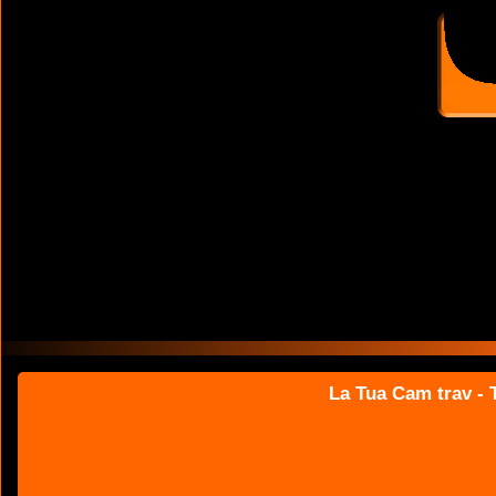
La Tua Cam trav - T