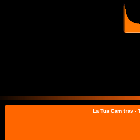
La Tua Cam trav - T